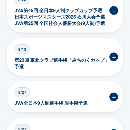
＋
JVA第45回 全日本9人制クラブカップ予選
日本スポーツマスターズ2026 石川大会予選
JVA第25回 全国社会人優勝大会(9人制)予選
9/13
＋
第23回 東北クラブ選手権「みちのくカップ」
予選
9/27
＋
JVA全日本9人制選手権 岩手県予選
9/27