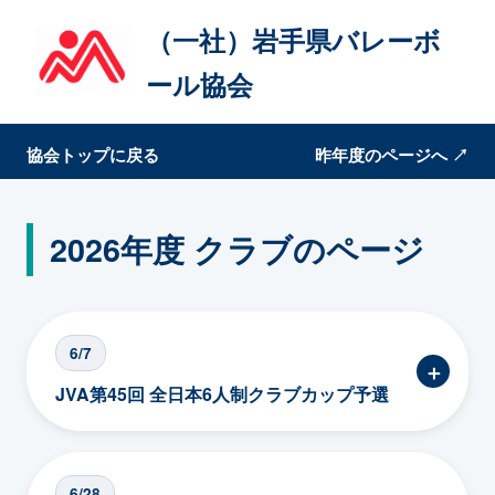
（一社）岩手県バレーボ
ール協会
協会トップに戻る
昨年度のページへ ↗
2026年度 クラブのページ
6/7
＋
JVA第45回 全日本6人制クラブカップ予選
6/28