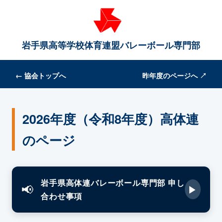
岩手県高等学校体育連盟バレーボール専門部
← 協会トップへ
昨年度のページへ ↗
2026年度（令和8年度）高体連
のページ
岩手県高体連バレーボール専門部 申し
▶
合わせ事項