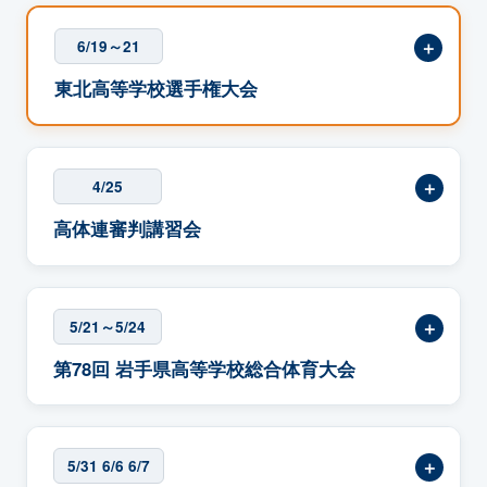
＋
6/19～21
東北高等学校選手権大会
＋
4/25
高体連審判講習会
＋
5/21～5/24
第78回 岩手県高等学校総合体育大会
＋
5/31 6/6 6/7