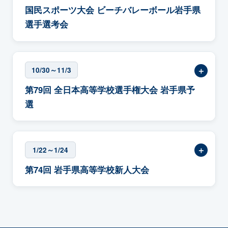
国民スポーツ大会 ビーチバレーボール岩手県
選手選考会
＋
10/30～11/3
第79回 全日本高等学校選手権大会 岩手県予
選
＋
1/22～1/24
第74回 岩手県高等学校新人大会